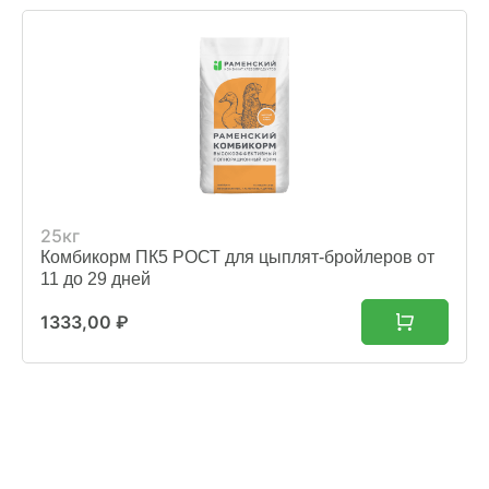
25кг
Комбикорм ПК5 РОСТ для цыплят-бройлеров от
11 до 29 дней
1333,00
₽