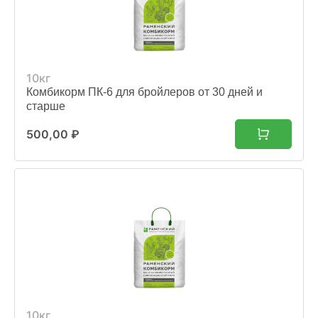
10кг
Комбикорм ПК-6 для бройлеров от 30 дней и
старше
500,00
₽
10кг