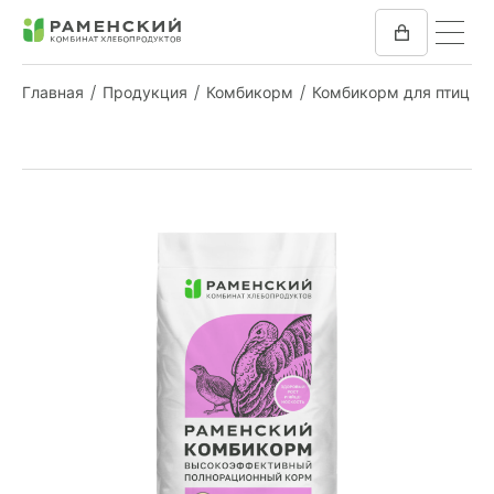
Главная
Продукция
Комбикорм
Комбикорм для птиц
КОМБИКОРМ
МУКА
КОМПАНИЯ
ПРЕСС-ЦЕНТР
ОТЗЫВЫ
ВАКАНСИИ
ЗАКУПКИ