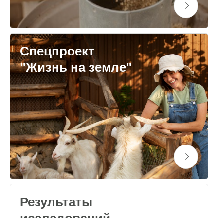
Спецпроект
"Жизнь на земле"
Результаты
исследований