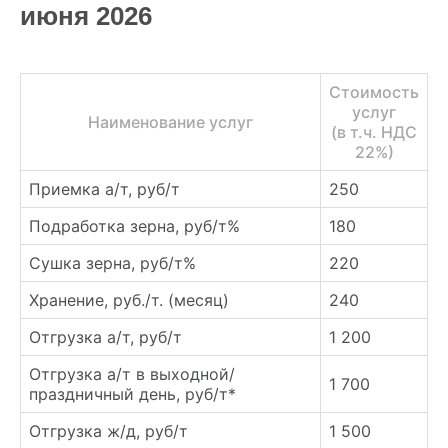
июня 2026
Стоимость
услуг
Наименование услуг
(в т.ч. НДС
22%)
Приемка а/т, руб/т
250
Подработка зерна, руб/т%
180
Сушка зерна, руб/т%
220
Хранение, руб./т. (месяц)
240
Отгрузка а/т, руб/т
1 200
Отгрузка а/т в выходной/
1 700
праздничный день, руб/т*
Отгрузка ж/д, руб/т
1 500