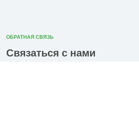
ОБРАТНАЯ СВЯЗЬ
Связаться с нами
Почта
post@ramkhp.ru
Телефон
8 (804) 700-18-14