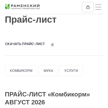
Прайс-лист
КОМБИКОРМ
МУКА
СКАЧАТЬ ПРАЙС-ЛИСТ
КОМПАНИЯ
ПРЕСС-ЦЕНТР
КОМБИКОРМ
МУКА
УСЛУГИ
ОТЗЫВЫ
ВАКАНСИИ
ПРАЙС-ЛИСТ «Комбикорм»
АВГУСТ 2026
ЗАКУПКИ