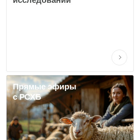
Прямые эфиры
с РСХБ