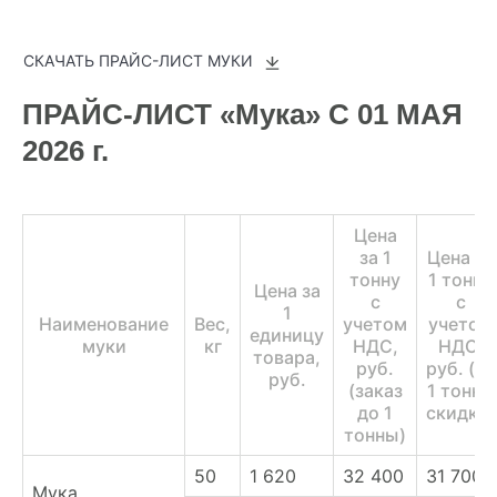
СКАЧАТЬ ПРАЙС-ЛИСТ МУКИ
ПРАЙС-ЛИСТ «Мука» С 01 МАЯ
2026 г.
Цена
за 1
Цена за
тонну
1 тонну
Цена за
с
с
1
Наименование
Вес,
учетом
учетом
единицу
муки
кг
НДС,
НДС,
товара,
руб.
руб. (от
руб.
(заказ
1 тонны
до 1
скидка)
тонны)
50
1 620
32 400
31 700
Мука