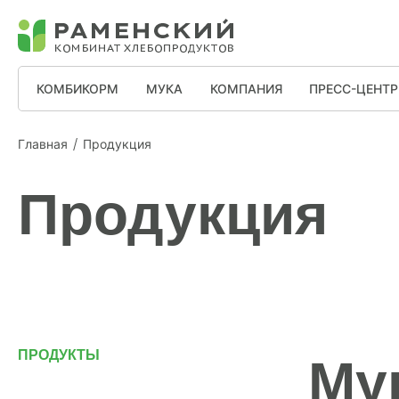
КОМБИКОРМ
МУКА
КОМПАНИЯ
ПРЕСС-ЦЕНТР
Главная
Продукция
Продукция
ПРОДУКТЫ
Му