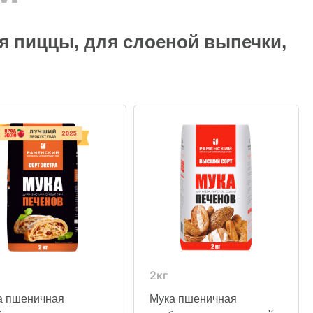
ля пиццы, для слоеной выпечки,
2кг
а пшеничная
Мука пшеничная