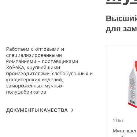
Высший 
для за
Работаем с оптовыми и
специализированными
компаниями – поставщиками
ХоРеКа, крупнейшими
производителями хлебобулочных и
кондитерских изделий,
замороженных мучных
полуфабрикатов
ДОКУМЕНТЫ КАЧЕСТВА
20кг
Мука пше