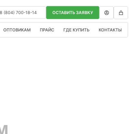
8 (804) 700-18-14
ОСТАВИТЬ ЗАЯВКУ
ОПТОВИКАМ
ПРАЙС
ГДЕ КУПИТЬ
КОНТАКТЫ
м