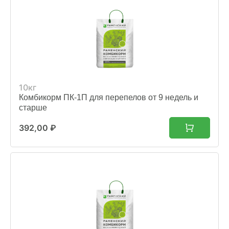
10кг
Комбикорм ПК-1П для перепелов от 9 недель и
старше
392,00
₽