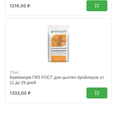
1216,00
₽
25кг
Комбикорм ПК5 РОСТ для цыплят-бройлеров от
11 до 29 дней
1333,00
₽