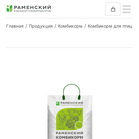
Главная
Продукция
Комбикорм
Комбикорм для птиц
КОМБИКОРМ
МУКА
КОМПАНИЯ
ПРЕСС-ЦЕНТР
ОТЗЫВЫ
ВАКАНСИИ
ЗАКУПКИ