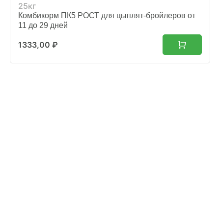
25кг
Комбикорм ПК5 РОСТ для цыплят-бройлеров от
11 до 29 дней
1333,00
₽