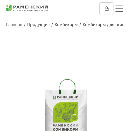
Главная
Продукция
Комбикорм
Комбикорм для птиц
КОМБИКОРМ
МУКА
КОМПАНИЯ
ПРЕСС-ЦЕНТР
ОТЗЫВЫ
ВАКАНСИИ
ЗАКУПКИ