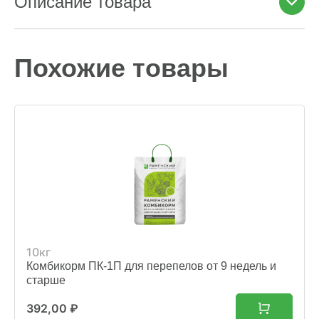
Описание товара
Похожие товары
10кг
Комбикорм ПК-1П для перепелов от 9 недель и
старше
392,00
₽