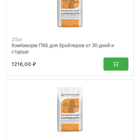
25кг
Комбикорм ПК6 для бройлеров от 30 дней и
старше
1216,00
₽