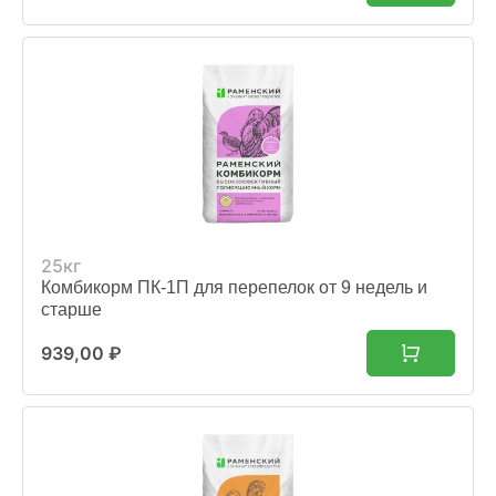
25кг
Комбикорм ПК-1П для перепелок от 9 недель и
старше
939,00
₽