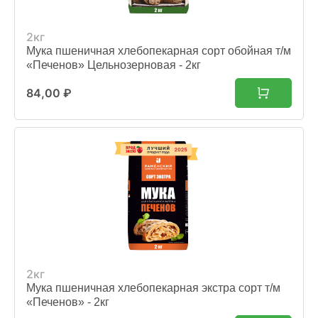
2кг
Мука пшеничная хлебопекарная сорт обойная т/м
«Печенов» Цельнозерновая - 2кг
84,00
₽
2кг
Мука пшеничная хлебопекарная экстра сорт т/м
«Печенов» - 2кг