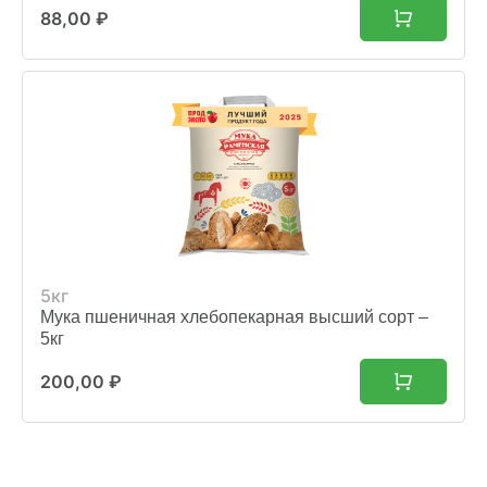
88,00
₽
5кг
Мука пшеничная хлебопекарная высший сорт –
5кг
200,00
₽