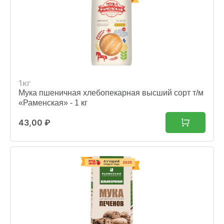
1кг
Мука пшеничная хлебопекарная высший сорт т/м
«Раменская» - 1 кг
43,00
₽