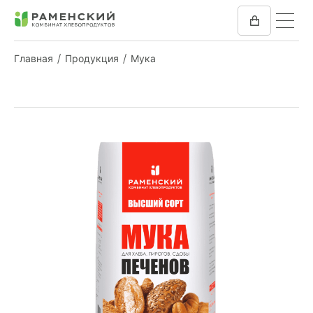
Главная
Продукция
Мука
КОМБИКОРМ
МУКА
КОМПАНИЯ
ПРЕСС-ЦЕНТР
ОТЗЫВЫ
ВАКАНСИИ
ЗАКУПКИ