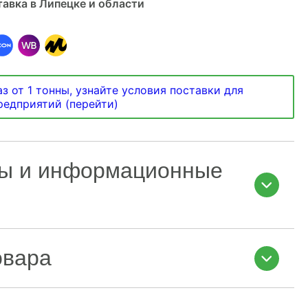
авка в Липецке и области
з от 1 тонны, узнайте условия поставки для
предприятий (перейти)
ы и информационные
овара