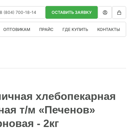
8 (804) 700-18-14
ОСТАВИТЬ ЗАЯВКУ
ОПТОВИКАМ
ПРАЙС
ГДЕ КУПИТЬ
КОНТАКТЫ
ичная хлебопекарная
ная т/м «Печенов»
новая - 2кг