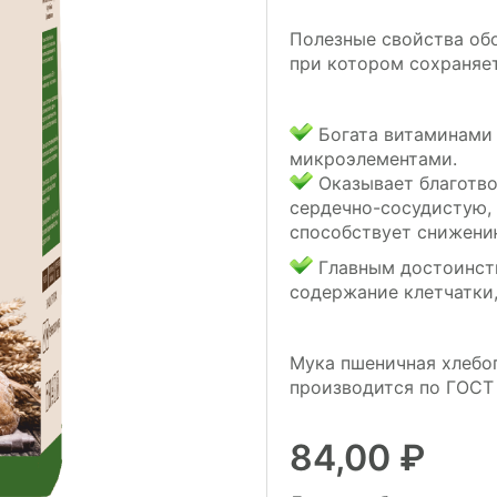
Полезные свойства об
при котором сохраняет
Богата витаминами г
микроэлементами.
Оказывает благотво
сердечно-сосудистую,
способствует снижени
Главным достоинст
содержание клетчатки,
Мука пшеничная хлебоп
производится по ГОСТ 
84,00
₽