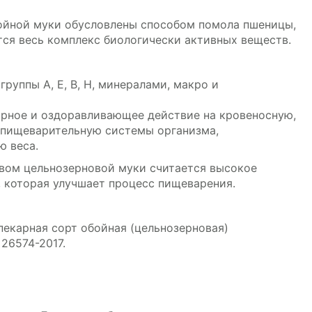
ойной муки обусловлены способом помола пшеницы,
ся весь комплекс биологически активных веществ.
руппы А, Е, В, Н, минералами, макро и
рное и оздоравливающее действие на кровеносную,
 пищеварительную системы организма,
ю веса.
вом цельнозерновой муки считается высокое
 которая улучшает процесс пищеварения.
екарная сорт обойная (цельнозерновая)
26574-2017.