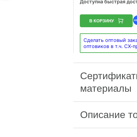
Доступна быстрая дост
В КОРЗИНУ
Сделать оптовый зака
оптовиков в т.ч. СХ-
Сертификат
материалы
Описание т