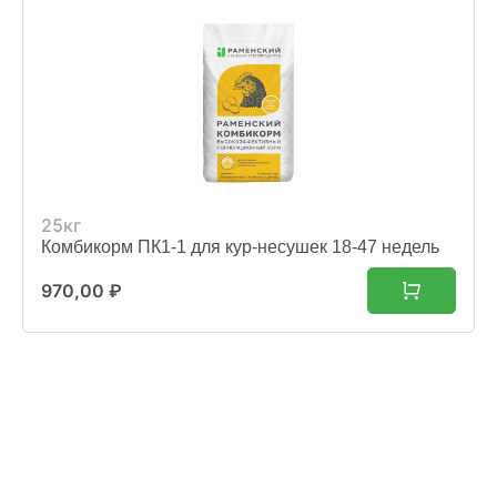
25кг
Комбикорм ПК1-1 для кур-несушек 18-47 недель
970,00
₽