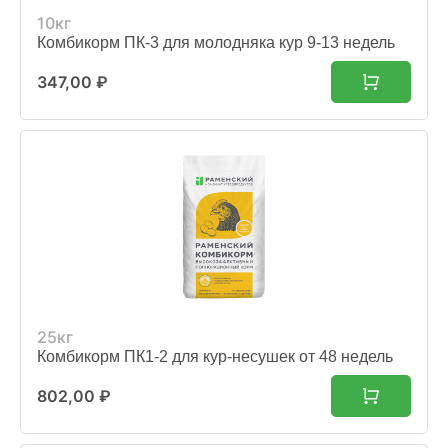
10кг
Комбикорм ПК-3 для молодняка кур 9-13 недель
347,00
₽
25кг
Комбикорм ПК1-2 для кур-несушек от 48 недель
802,00
₽