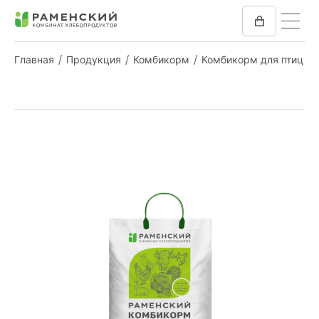
Главная
Продукция
Комбикорм
Комбикорм для птиц
КОМБИКОРМ
МУКА
КОМПАНИЯ
ПРЕСС-ЦЕНТР
ОТЗЫВЫ
ВАКАНСИИ
ЗАКУПКИ