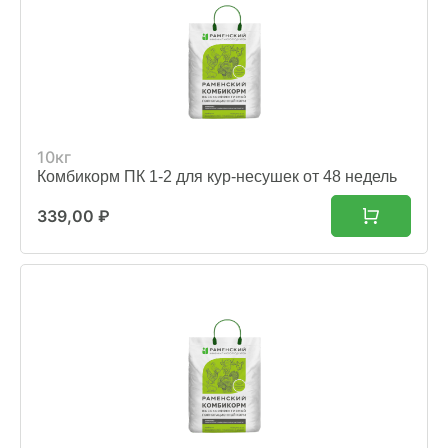
10кг
Комбикорм ПК 1-2 для кур-несушек от 48 недель
339,00
₽