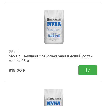
25кг
Мука пшеничная хлебопекарная высший сорт -
мешок 25 кг
815,00
₽