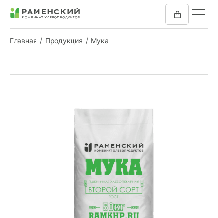
Главная
Продукция
Мука
КОМБИКОРМ
МУКА
КОМПАНИЯ
ПРЕСС-ЦЕНТР
ОТЗЫВЫ
ВАКАНСИИ
ЗАКУПКИ