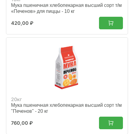
Мука пшеничная хлебопекарная высший сорт т/м
«Печенов» для пиццы - 10 кг
420,00
₽
20кг
Мука пшеничная хлебопекарная высший сорт т/м
"Печенов" - 20 кг
760,00
₽