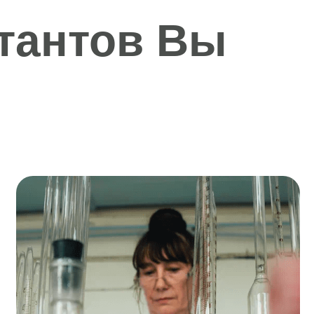
тантов Вы