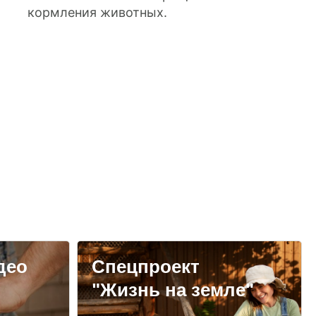
кормления животных.
део
Спецпроект
"Жизнь на земле"