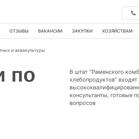
ОТЗЫВЫ
ВАКАНСИИ
ЗАКУПКИ
ХОЗЯЙСТВАМ
тных и аквакультуры
и по
В штат “Раменского ком
хлебопродуктов” входят
высококвалифицированн
консультанты, готовые 
вопросов