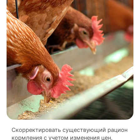
Скорректировать существующий рацион
кормления с учетом изменения цен,