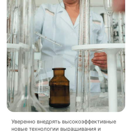
Уверенно внедрять высокоэффективные
новые технологии выращивания и