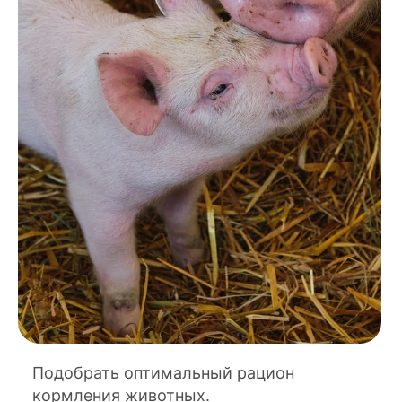
Подобрать оптимальный рацион
кормления животных.