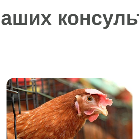
аших консуль